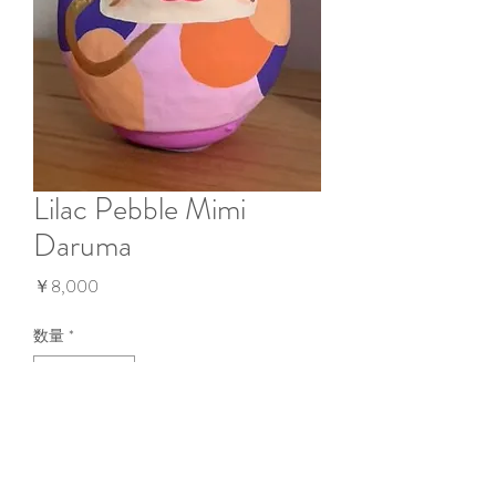
Lilac Pebble Mimi
Daruma
価
￥8,000
格
数量
*
在庫なし
再入荷通知をリクエスト